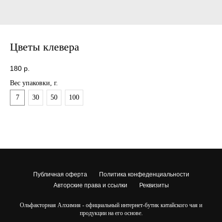
Цветы клевера
180
р.
Вес упаковки, г.
7
30
50
100
Публичная оферта
Политика конфеденциальности
Авторские права и ссылки
Реквизиты
Ольфакторная Алхимия
- официальный интернет-бутик китайского чая и
продукции на его основе.