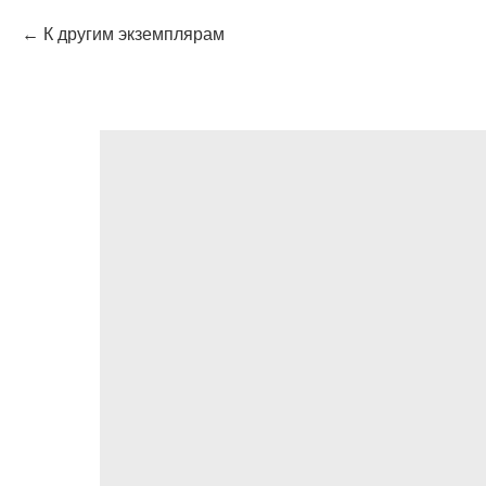
К другим экземплярам