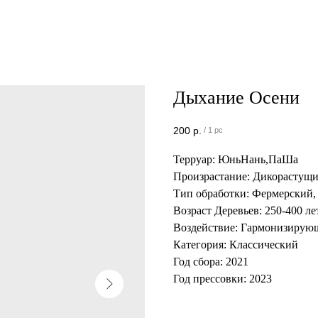
Дыхание Осени
200
р.
/
1 pc
Терруар: ЮньНань,ПаШа
Произрастание: Дикорастущ
Тип обработки: Фермерский,
Возраст Деревьев: 250-400 л
Воздействие: Гармонизирую
Категория: Классический
Год сбора: 2021
Год прессовки: 2023