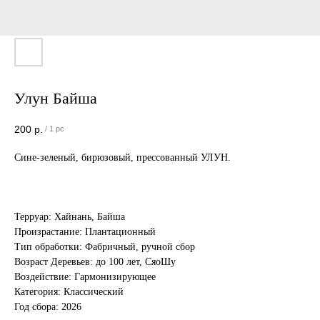
Улун Байша
200
р.
/
1 pc
Сине-зеленый, бирюзовый, прессованный УЛУН.
Терруар: Хайнань, Байша
Произрастание: Плантационный
Тип обработки: Фабричный, ручной сбор
Возраст Деревьев: до 100 лет, СяоШу
Воздействие: Гармонизирующее
Категория: Классический
Год сбора: 2026