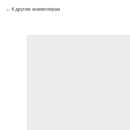
К другим экземплярам