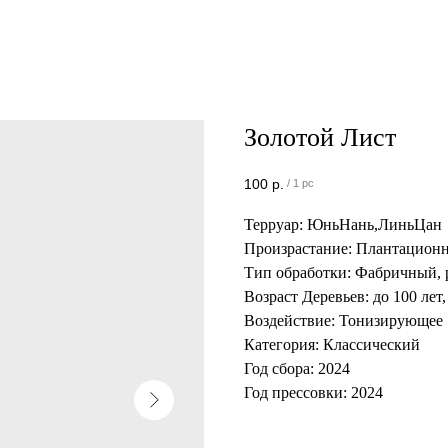
Золотой Лист
100
р.
/
1 pc
Терруар: ЮньНань,ЛиньЦан
Произрастание: Плантацион
Тип обработки: Фабричный, 
Возраст Деревьев: до 100 ле
Воздействие: Тонизирующее
Категория: Классический
Год сбора: 2024
Год прессовки: 2024