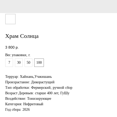
Храм Солнца
3 800
р.
Вес упаковки, г.
7
30
50
100
Терруар: Хайнань,Учжишань
Произрастание: Дикорастущий
Тип обработки: Фермерский, ручной сбор
Возраст Деревьев: старше 400 лет, ГуШу
Воздействие: Тонизирующее
Категория: Нефритовый
Год сбора: 2026