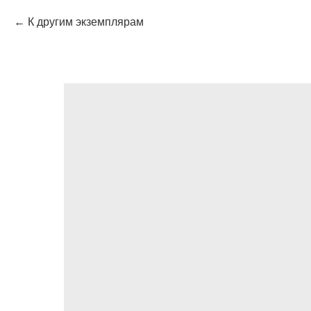
К другим экземплярам