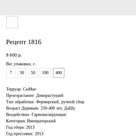
Рецепт 1816
9 600
р.
Вес упаковки, г.
7
30
50
100
400
Терруар: СыМао
Произрастание: Дикорастущий
Тип обработки: Фермерский, ручной сбор
Возраст Деревьев: 250-400 лет, ДаШу
Воздействие: Гармонизирующее
Категория: Императорский
Год сбора: 2013
Год прессовки: 2013