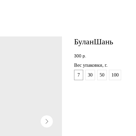
БуланШань
300
р.
Вес упаковки, г.
7
30
50
100