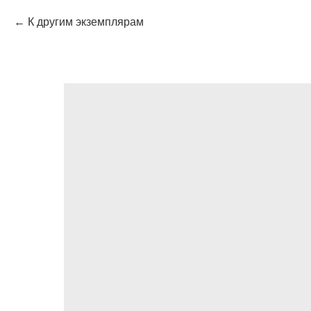
К другим экземплярам