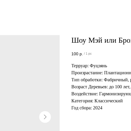
Шоу Мэй или Бро
100
р.
/
1 pc
Терруар: Фуцзянь
Произрастание: Плантацион
Тип обработки: Фабричный, 
Возраст Деревьев: до 100 ле
Воздействие: Гармонизирую
Категория: Классический
Год сбора: 2024