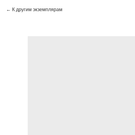
К другим экземплярам